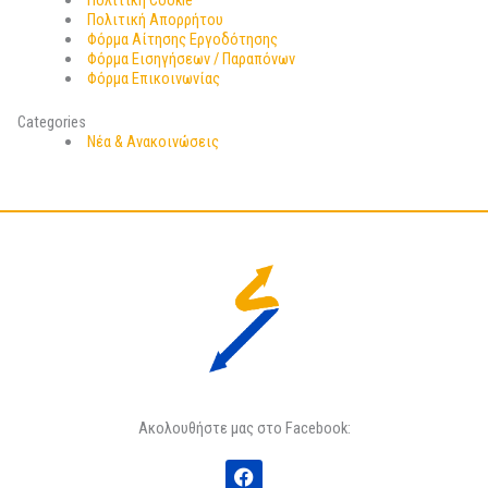
Πολιτική Cookie
Πολιτική Απορρήτου
Φόρμα Αίτησης Εργοδότησης
Φόρμα Εισηγήσεων / Παραπόνων
Φόρμα Επικοινωνίας
Categories
Νέα & Ανακοινώσεις
Ακολουθήστε μας στο Facebook:
F
a