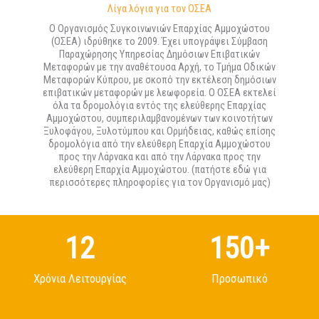
Λίγα λόγια για τον ΟΣΕΑ
Ο Οργανισμός Συγκοινωνιών Επαρχίας Αμμοχώστου
(ΟΣΕΑ) ιδρύθηκε το 2009. Έχει υπογράψει Σύμβαση
Παραχώρησης Υπηρεσίας Δημόσιων Επιβατικών
Μεταφορών με την αναθέτουσα Αρχή, το Τμήμα Οδικών
Μεταφορών Κύπρου, με σκοπό την εκτέλεση δημόσιων
επιβατικών μεταφορών με λεωφορεία. Ο ΟΣΕΑ εκτελεί
όλα τα δρομολόγια εντός της ελεύθερης Επαρχίας
Αμμοχώστου, συμπεριλαμβανομένων των κοινοτήτων
Ξυλοφάγου, Ξυλοτύμπου και Ορμήδειας, καθώς επίσης
δρομολόγια από την ελεύθερη Επαρχία Αμμοχώστου
προς την Λάρνακα και από την Λάρνακα προς την
ελεύθερη Επαρχία Αμμοχώστου. (πατήστε εδώ για
περισσότερες πληροφορίες για τον Οργανισμό μας)
13
150
+
Χρόνια Λειτουργίας
Προσωπικό