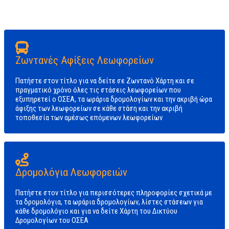
της ευθύνης του!
Ζωντανές Αφίξεις Λεωφορείων
Πατήστε στον τίτλο για να δείτε σε Ζωντανό Χάρτη και σε
πραγματικό χρόνο όλες τις στάσεις λεωφορείων που
εξυπηρετεί ο ΟΣΕΑ, τα ωράρια δρομολογίων και την ακριβή ώρα
άφιξης των λεωφορείων σε κάθε στάση και την ακριβή
τοποθεσία των αμέσως επόμενων λεωφορείων
Δρομολόγια Λεωφορειών
Πατήστε στον τίτλο για περισσότερες πληροφορίες σχετικά με
τα δρομολόγια, τα ωράρια δρομολογίων, λίστες στάσεων για
κάθε δρομολόγιο και για να δείτε Χάρτη του Δικτύου
Δρομολογίων του ΟΣΕΑ