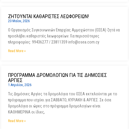
ΖΗΤΟΥΝΤΑΙ ΚΑΘΑΡΙΣΤΕΣ ΛΕΩΦΟΡΕΙΩΝ!
20 Μαΐου, 2026
Ο Οργανισμός Συγκοινωνιών Επαρχίας Αμμοχώστου (ΟΣΕΑ) ζητά να
προσλάβει καθαριστές λεωφορείων. Για περισσότερες
πληροφορίες: 99436277 / 23811359 info@osea.com.cy
Read More »
ΠΡΟΓΡΑΜΜΑ ΔΡΟΜΟΛΟΓΙΩΝ ΓΙΑ ΤΙΣ ΔΗΜΟΣΙΕΣ
ΑΡΓΙΕΣ
1 Απριλίου, 2026
Τις Δημόσιες Αργίες τα δρομολόγια του ΟΣΕΑ εκτελούνται με το
πρόγραμμα που ισχύει για ΣΑΒΒΑΤΟ, ΚΥΡΙΑΚΗ & ΑΡΓΙΕΣ. Σε όσα
δρομολόγια οι ώρες στο πρόγραμμα δρομολογίων είναι
ΚΑΘΗΜΕΡΙΝΑ οι ίδιες,
Read More »